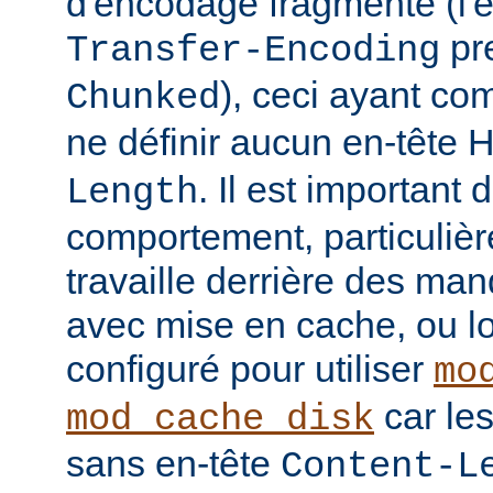
d'encodage fragmenté (l'
pre
Transfer-Encoding
), ceci ayant co
Chunked
ne définir aucun en-tête
. Il est important
Length
comportement, particulièr
travaille derrière des man
avec mise en cache, ou lo
configuré pour utiliser
mo
car le
mod_cache_disk
sans en-tête
Content-L