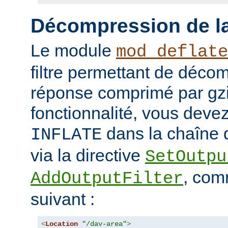
Décompression de la
Le module
mod_deflate
filtre permettant de déco
réponse comprimé par gzip
fonctionnalité, vous devez 
dans la chaîne d
INFLATE
via la directive
SetOutpu
, com
AddOutputFilter
suivant :
<
Location
"/dav-area"
>