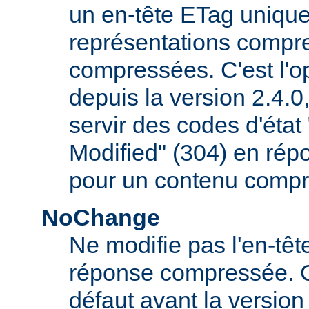
un en-tête ETag uniqu
représentations compr
compressées. C'est l'op
depuis la version 2.4.
servir des codes d'éta
Modified" (304) en rép
pour un contenu compr
NoChange
Ne modifie pas l'en-tê
réponse compressée. C'é
défaut avant la version