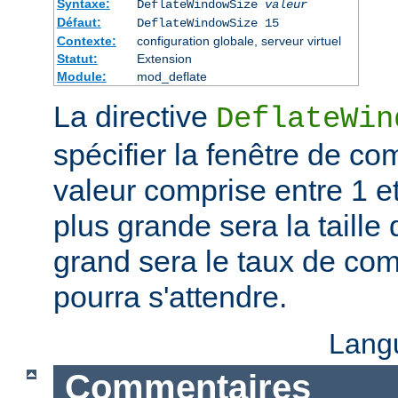
Syntaxe:
DeflateWindowSize
valeur
Défaut:
DeflateWindowSize 15
Contexte:
configuration globale, serveur virtuel
Statut:
Extension
Module:
mod_deflate
La directive
DeflateWin
spécifier la fenêtre de co
valeur comprise entre 1 et
plus grande sera la taille 
grand sera le taux de co
pourra s'attendre.
Lang
Commentaires