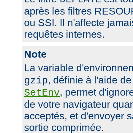
après les filtres RE
ou SSI. Il n'affecte jama
requêtes internes.
Note
La variable d'environn
, définie à l'aide de
gzip
, permet d'ignore
SetEnv
de votre navigateur qua
acceptés, et d'envoyer 
sortie comprimée.