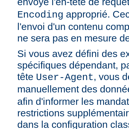
envoyé l'en-tête de requê
approprié. Ceci
Encoding
l'envoi d'un contenu comp
ne sera pas en mesure de l
Si vous avez défini des e
spécifiques dépendant, pa
tête
, vous d
User-Agent
manuellement des donnée
afin d'informer les manda
restrictions supplémentai
dans la configuration clas