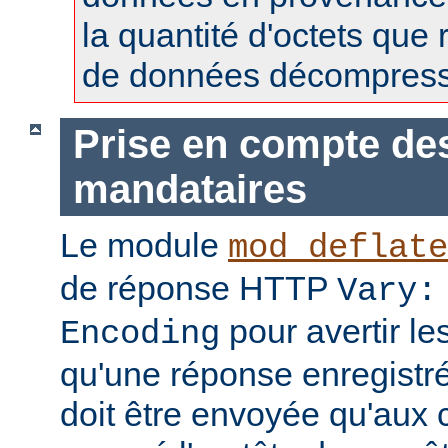
la quantité d'octets que 
de données décompress
Prise en compte de
mandataires
Le module
mod_deflate
de réponse HTTP
Vary:
pour avertir l
Encoding
qu'une réponse enregistr
doit être envoyée qu'aux c