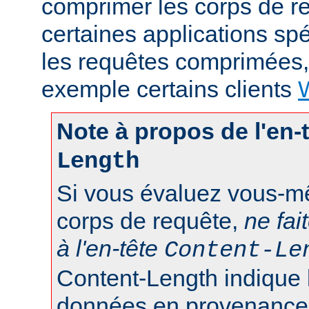
comprimer les corps de r
certaines applications sp
les requêtes comprimées
exemple certains clients
Note à propos de l'en-
Length
Si vous évaluez vous-mê
corps de requête,
ne fai
à l'en-tête
Content-Le
Content-Length indique 
données en provenance d