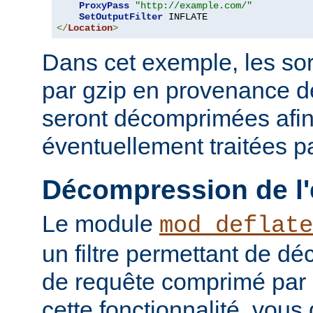
ProxyPass
"http://example.com/"
SetOutputFilter
</
Location
>
Dans cet exemple, les so
par gzip en provenance 
seront décomprimées afin
éventuellement traitées par
Décompression de l'
Le module
mod_deflate
un filtre permettant de d
de requête comprimé par g
cette fonctionnalité, vous