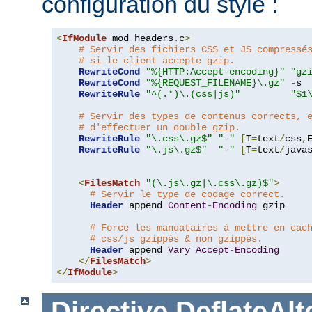
configuration du style :
<
IfModule
 mod_headers
.
c
>
# Servir des fichiers CSS et JS compressé
# si le client accepte gzip.
RewriteCond
"%{HTTP:Accept-encoding}"
"gz
RewriteCond
"%{REQUEST_FILENAME}\.gz"
-
s

RewriteRule
"^(.*)\.(css|js)"
"$1
# Servir des types de contenus corrects, 
# d'effectuer un double gzip.
RewriteRule
"\.css\.gz$"
"-"
[
T
=
text
/
css
,
RewriteRule
"\.js\.gz$"
"-"
[
T
=
text
/
java
<
FilesMatch
"(\.js\.gz|\.css\.gz)$"
>
# Servir le type de codage correct.
Header
 append 
Content
-
Encoding
 gzip

# Force les mandataires à mettre en cac
# css/js gzippés & non gzippés.
Header
 append 
Vary
Accept
-
Encoding
</
FilesMatch
>
</
IfModule
>
Directive
DeflateAl