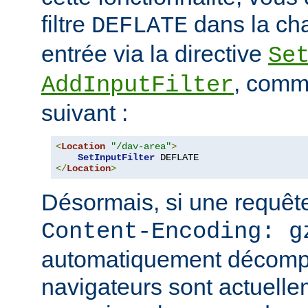
filtre
dans la cha
DEFLATE
entrée via la directive
Se
, comm
AddInputFilter
suivant :
<
Location
"/dav-area"
>
SetInputFilter
</
Location
>
Désormais, si une requête
Content-Encoding: g
automatiquement décomp
navigateurs sont actuell