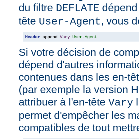
du filtre
dépend 
DEFLATE
tête
, vous d
User-Agent
Header
 append 
Vary
User-Agent
Si votre décision de comp
dépend d'autres informati
contenues dans les en-têt
(par exemple la version 
attribuer à l'en-tête
l
Vary
permet d'empêcher les m
compatibles de tout mettr