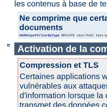
les contenus à base de te
Ne comprime que certa
documents
AddOutputFilterByType
 DEFLATE text
/
html text
/
Activation de la co
Compression et TLS
Certaines applications 
vulnérables aux attaque
d'information lorsque l
transmet des données 