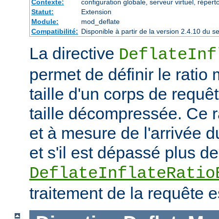
Contexte:
configuration globale, serveur virtuel, répert
Statut:
Extension
Module:
mod_deflate
Compatibilité:
Disponible à partir de la version 2.4.10 du
La directive
DeflateInf
permet de définir le rati
taille d'un corps de requ
taille décompressée. Ce rat
et à mesure de l'arrivée d
et s'il est dépassé plus de
DeflateInflateRatio
traitement de la requête e