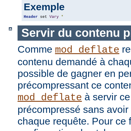
Exemple
Header
 set 
Vary
*
Servir du contenu 
Comme
re
mod_deflate
contenu demandé à chaque
possible de gagner en pe
précompressant ce conten
à servir c
mod_deflate
précompressé sans avoir 
chaque requête. Pour ce fa