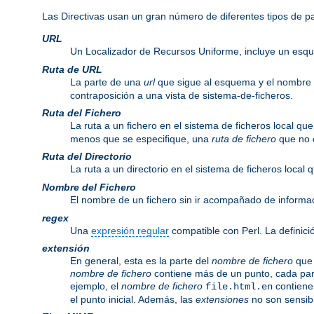
Las Directivas usan un gran número de diferentes tipos de 
URL
Un Localizador de Recursos Uniforme, incluye un esq
Ruta de URL
La parte de una
url
que sigue al esquema y el nombre
contraposición a una vista de sistema-de-ficheros.
Ruta del Fichero
La ruta a un fichero en el sistema de ficheros local q
menos que se especifique, una
ruta de fichero
que no c
Ruta del Directorio
La ruta a un directorio en el sistema de ficheros local
Nombre del Fichero
El nombre de un fichero sin ir acompañado de informa
regex
Una
expresión regular
compatible con Perl. La definici
extensión
En general, esta es la parte del
nombre de fichero
que 
nombre de fichero
contiene más de un punto, cada par
ejemplo, el
nombre de fichero
contiene
file.html.en
el punto inicial. Además, las
extensiones
no son sensib