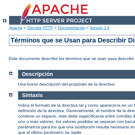
Apache
>
Servidor HTTP
>
Documentación
>
Versión 2.4
Términos que se Usan para Describir Di
Este documento describe los términos que se usan para describi
Descripción
Una breve descripción del propósito de la directiva.
Sintaxis
Indica el formato de la directiva tal y como aparecería en un 
definición de la directiva. Generalmente, el nombre de la d
contiene un espacio, éste debe especificarse entre comillas
uno o más valores, los valores posibles se separan con barras 
parámetros para los que una sustitución resulta necesaria s
que el último parámetro se repite.