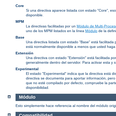
Core
Si una directiva aparece listada con estado "Core", es
disponible.
MPM
La directivas facilitadas por un
Módulo de Multi-Proces
uno de los MPM listados en la línea
Módulo
de la defini
Base
Una directiva listada con estado "Base" está facilitad
está normalmente disponible a menos que usted haga l
Extensión
Una directiva con estado "Extensión" está facilitada po
generalmente dentro del servidor. Para activar esta y 
Experimental
El estado "Experimental" indica que la directiva está d
directiva se documenta para aportar información, pero
que no esté compilado por defecto, compruebe la parte 
disponibilidad.
Módulo
Esto simplemente hace referencia al nombre del módulo origin
Compatibilidad