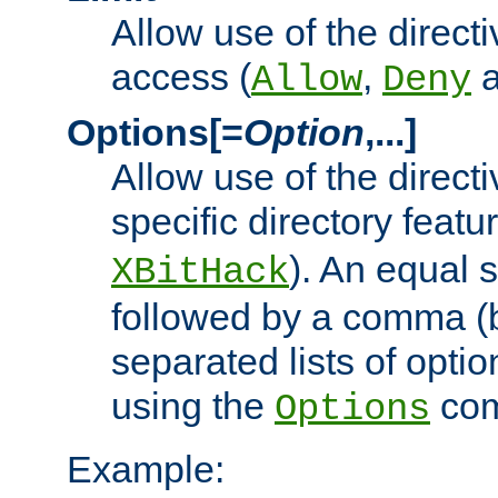
Allow use of the directi
access (
,
Allow
Deny
Options[=
Option
,...]
Allow use of the directi
specific directory featu
). An equal 
XBitHack
followed by a comma (
separated lists of opti
using the
co
Options
Example: