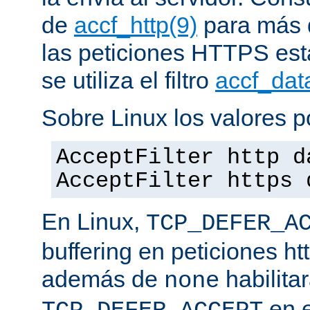
de
accf_http(9)
para más d
las peticiones HTTPS est
se utiliza el filtro
accf_dat
Sobre Linux los valores p
AcceptFilter http d
AcceptFilter https 
En Linux,
TCP_DEFER_A
buffering en peticiones ht
además de
habilita
none
en e