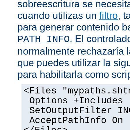
sobreescritura se necesit
cuando utilizas un
filtro
, 
para generar contenido 
. El controlad
PATH_INFO
normalmente rechazaría l
que puedes utilizar la sig
para habilitarla como scrip
<Files "mypaths.sht
Options +Includes
SetOutputFilter IN
AcceptPathInfo On