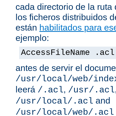
cada directorio de la ruta
los ficheros distribuidos 
están
habilitados para ese
ejemplo:
AccessFileName .acl
antes de servir el docum
/usr/local/web/inde
leerá
,
/.acl
/usr/.acl
and
/usr/local/.acl
/usr/local/web/.acl