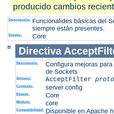
producido cambios recien
Funcionalides básicas del 
Descripción:
siempre están presentes.
Core
Estado:
Directiva
AcceptFilt
Configura mejoras para
Descripción:
de Sockets
AcceptFilter
prot
Sintaxis:
server config
Contexto:
Core
Estado:
core
Módulo:
Disponible en Apache ht
Compatibilidad: