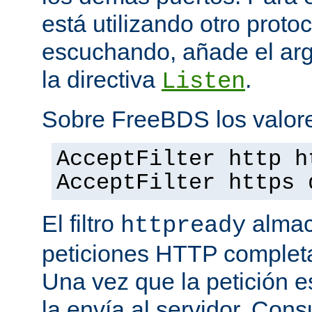
está utilizando otro proto
escuchando, añade el a
la directiva
.
Listen
Sobre FreeBDS los valore
AcceptFilter http h
AcceptFilter https 
El filtro
almac
httpready
peticiones HTTP completas
Una vez que la petición es
la envía al servidor. Con