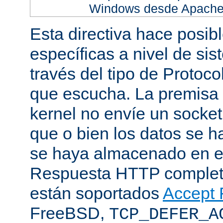
Windows desde Apache h
Esta directiva hace posib
específicas a nivel de sis
través del tipo de Protoc
que escucha. La premisa 
kernel no envíe un socket
que o bien los datos se h
se haya almacenado en el
Respuesta HTTP completa
están soportados
Accept F
FreeBSD,
TCP_DEFER_A