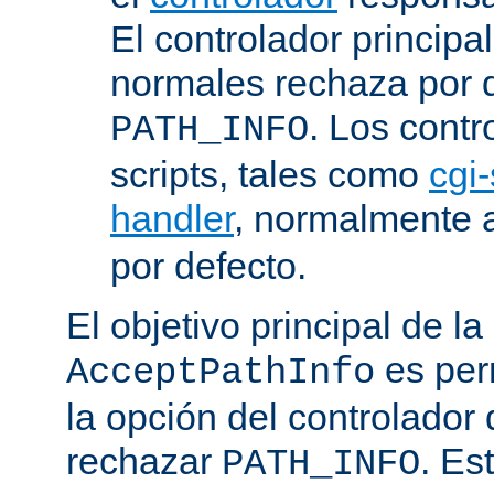
El controlador principa
normales rechaza por d
. Los contr
PATH_INFO
scripts, tales como
cgi-
handler
, normalmente
por defecto.
El objetivo principal de la
es perm
AcceptPathInfo
la opción del controlador 
rechazar
. Es
PATH_INFO