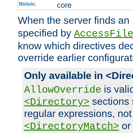
core
Módulo:
When the server finds an
specified by
AccessFil
know which directives decl
override earlier configurat
Only available in <Dir
is vali
AllowOverride
sections 
<Directory>
regular expressions, not
o
<DirectoryMatch>