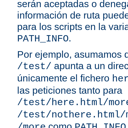
serán aceptadas o deneg
información de ruta puede
para los scripts en la var
.
PATH_INFO
Por ejemplo, asumamos q
apunta a un direc
/test/
únicamente el fichero
he
las peticiones tanto para
/test/here.html/mor
/test/nothere.html/
como
/more
PATH_INFO