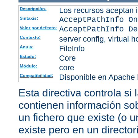
Los recursos aceptan i
Descripción:
AcceptPathInfo On
Sintaxis:
AcceptPathInfo De
Valor por defecto:
server config, virtual h
Contexto:
FileInfo
Anula:
Core
Estado:
core
Módulo:
Disponible en Apache h
Compatibilidad:
Esta directiva controla si
contienen información sob
un fichero que existe (o u
existe pero en un director