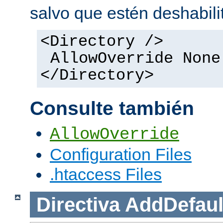
salvo que estén deshabili
<Directory />
AllowOverride None
</Directory>
Consulte también
AllowOverride
Configuration Files
.htaccess Files
Directiva
AddDefaul