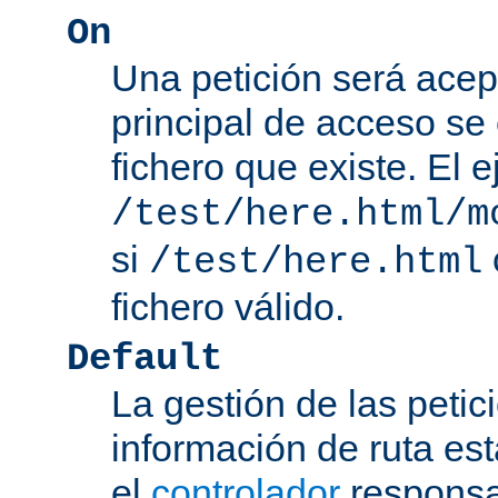
On
Una petición será acep
principal de acceso se
fichero que existe. El 
/test/here.html/m
si
/test/here.html
fichero válido.
Default
La gestión de las petic
información de ruta es
el
controlador
responsab