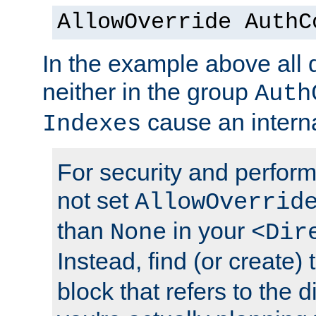
AllowOverride AuthC
In the example above all d
neither in the group
Auth
cause an interna
Indexes
For security and perfor
not set
AllowOverrid
than
in your
None
<Dir
Instead, find (or create)
block that refers to the 