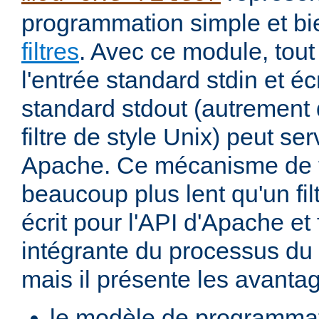
programmation simple et bi
filtres
. Avec ce module, tout
l'entrée standard stdin et écr
standard stdout (autremen
filtre de style Unix) peut serv
Apache. Ce mécanisme de fi
beaucoup plus lent qu'un fi
écrit pour l'API d'Apache et 
intégrante du processus du
mais il présente les avantag
le modèle de programma