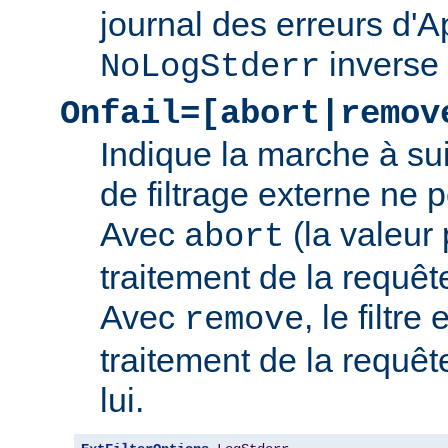
journal des erreurs d'
inverse
NoLogStderr
Onfail=[abort|remov
Indique la marche à su
de filtrage externe ne 
Avec
(la valeur 
abort
traitement de la requê
Avec
, le filtre
remove
traitement de la requêt
lui.