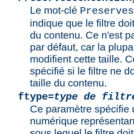
Le mot-clé
Preserves
indique que le filtre doi
du contenu. Ce n'est 
par défaut, car la plupar
modifient cette taille. 
spécifié si le filtre ne d
taille du contenu.
ftype=
type de filtr
Ce paramètre spécifie 
numérique représentant 
sous lequel le filtre doi