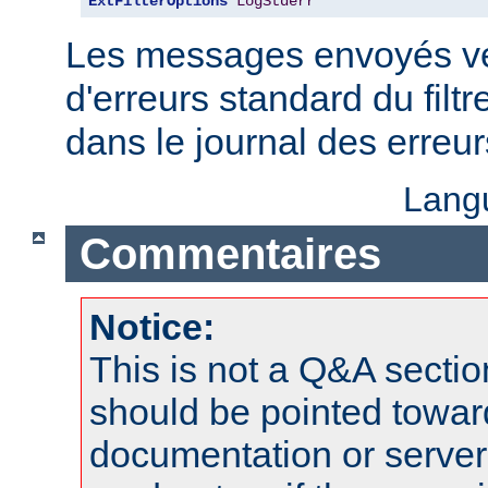
ExtFilterOptions
LogStderr
Les messages envoyés ver
d'erreurs standard du filtr
dans le journal des erreu
Lang
Commentaires
Notice:
This is not a Q&A sect
should be pointed towar
documentation or serve