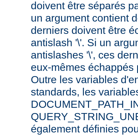
doivent être séparés p
un argument contient 
derniers doivent être 
antislash '\'. Si un arg
antislashes '\', ces der
eux-mêmes échappés par
Outre les variables d'
standards, les varia
DOCUMENT_PATH_INF
QUERY_STRING_UNE
également définies po