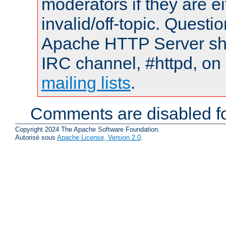
moderators if they are 
invalid/off-topic. Quest
Apache HTTP Server shou
IRC channel, #httpd, on 
mailing lists
.
Comments are disabled fo
Copyright 2024 The Apache Software Foundation.
Autorisé sous
Apache License, Version 2.0
.