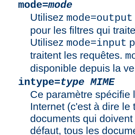
mode=
mode
Utilisez
mode=output
pour les filtres qui trai
Utilisez
po
mode=input
traitent les requêtes.
m
disponible depuis la ve
intype=
type MIME
Ce paramètre spécifie
Internet (c'est à dire l
documents qui doivent ê
défaut, tous les documen