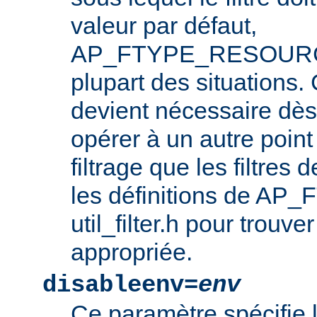
valeur par défaut,
AP_FTYPE_RESOURCE,
plupart des situations
devient nécessaire dès l
opérer à un autre point
filtrage que les filtres 
les définitions de AP_
util_filter.h pour trouve
appropriée.
disableenv=
env
Ce paramètre spécifie 